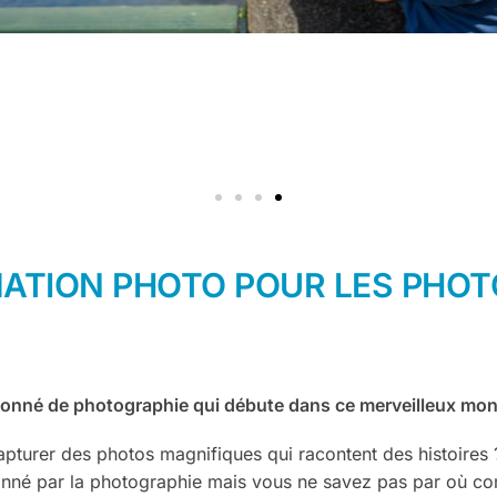
MATION PHOTO POUR LES PHO
sionné de photographie qui débute dans ce merveilleux mon
pturer des photos magnifiques qui racontent des histoires 
onné par la photographie mais vous ne savez pas par où c