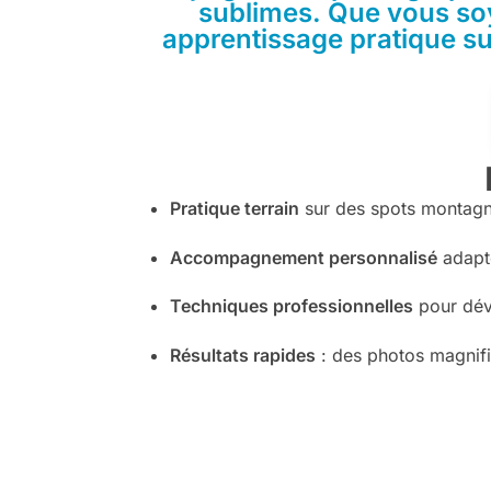
sublimes. Que vous so
apprentissage pratique sur
Pratique terrain
sur des spots montagn
Accompagnement personnalisé
adapté
Techniques professionnelles
pour déve
Résultats rapides
: des photos magnifi