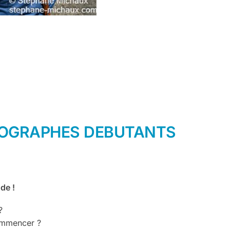
TOGRAPHES DEBUTANTS
de !
?
ommencer ?