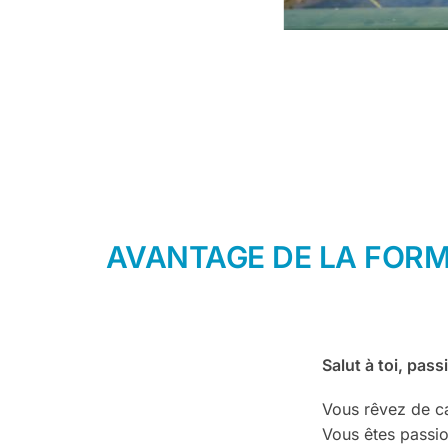
AVANTAGE DE LA FOR
Salut à toi, pas
Vous rêvez de ca
Vous êtes passi