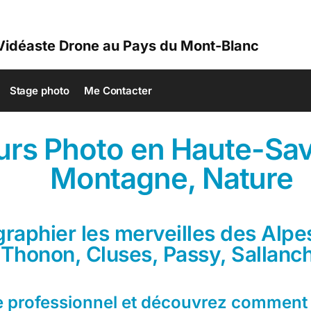
Vidéaste Drone au Pays du Mont-Blanc
Stage photo
Me Contacter
urs Photo en Haute-Sav
Montagne, Nature
raphier les merveilles des Alpe
Thonon, Cluses, Passy, Sallanch
 professionnel et découvrez comment 