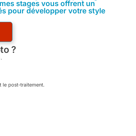
mes stages vous offrent un
sés pour développer votre style
to ?
.
 le post-traitement.