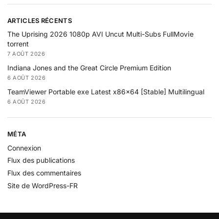
ARTICLES RÉCENTS
The Uprising 2026 1080p AVI Uncut Multi-Subs FullMov𝗂e
torrent
7 AOÛT 2026
Indiana Jones and the Great Circle Premium Edition
6 AOÛT 2026
TeamViewer Portable exe Latest x86x64 [Stable] Multilingual
6 AOÛT 2026
MÉTA
Connexion
Flux des publications
Flux des commentaires
Site de WordPress-FR