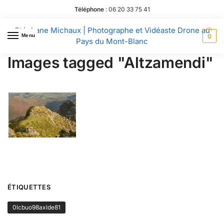
Téléphone
:
06 20 33 75 41
Stéphane Michaux | Photographe et Vidéaste Drone au
Menu
0
Pays du Mont-Blanc
Images tagged "Altzamendi"
ÉTIQUETTES
0lcbuo98axlde81