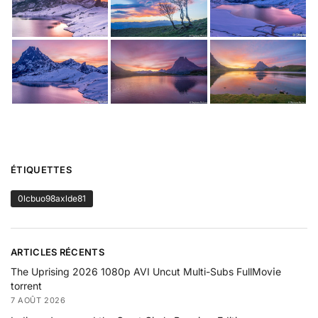
ÉTIQUETTES
0lcbuo98axlde81
ARTICLES RÉCENTS
The Uprising 2026 1080p AVI Uncut Multi-Subs FullMov𝗂e
torrent
7 AOÛT 2026