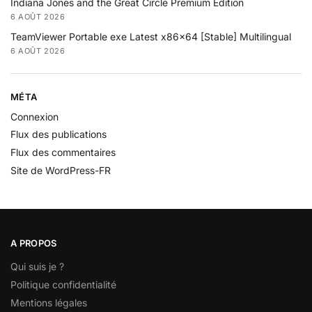
Indiana Jones and the Great Circle Premium Edition
6 AOÛT 2026
TeamViewer Portable exe Latest x86x64 [Stable] Multilingual
6 AOÛT 2026
MÉTA
Connexion
Flux des publications
Flux des commentaires
Site de WordPress-FR
A PROPOS
Qui suis je ?
Politique confidentialité
Mentions légales