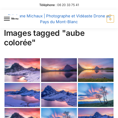
Téléphone
:
06 20 33 75 41
Stéphane Michaux | Photographe et Vidéaste Drone au
Menu
0
Pays du Mont-Blanc
Images tagged "aube
colorée"