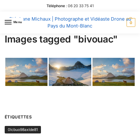
Téléphone
:
06 20 33 75 41
Stéphane Michaux | Photographe et Vidéaste Drone au
Menu
0
Pays du Mont-Blanc
Images tagged "bivouac"
ÉTIQUETTES
0lcbuo98axlde81