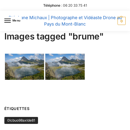
Téléphone
:
06 20 33 75 41
Stéphane Michaux | Photographe et Vidéaste Drone au
Menu
0
Pays du Mont-Blanc
Images tagged "brume"
ÉTIQUETTES
0lcbuo98axlde81