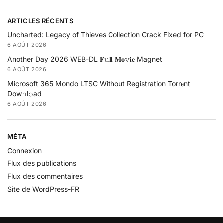
ARTICLES RÉCENTS
Uncharted: Legacy of Thieves Collection Crack Fixed for PC
6 AOÛT 2026
Another Day 2026 WEB-DL 𝐅𝚞𝐥𝐥 𝐌𝐨𝚟𝐢𝐞 Magnet
6 AOÛT 2026
Microsoft 365 Mondo LTSC Without Registration Torr𝐞nt
Dow𝚗l𝚘аd
6 AOÛT 2026
MÉTA
Connexion
Flux des publications
Flux des commentaires
Site de WordPress-FR