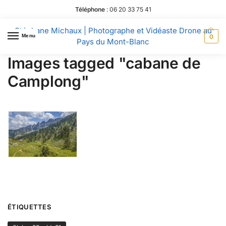
Téléphone
:
06 20 33 75 41
Stéphane Michaux | Photographe et Vidéaste Drone au
Menu
0
Pays du Mont-Blanc
Images tagged "cabane de
Camplong"
ÉTIQUETTES