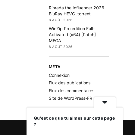
Rinrada the Influencer 2026
BluRay HEVC .torrent
8 AOÛT 2026
WinZip Pro edition Full-
Activated (x64) [Patch]
MEGA
8 AOÛT 2026
MÉTA
Connexion
Flux des publications
Flux des commentaires
Site de WordPress-FR
Qu'est ce que tu aimes sur cette page
?