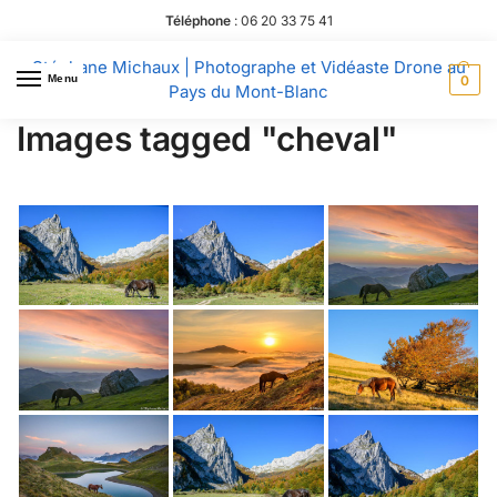
Téléphone
:
06 20 33 75 41
Stéphane Michaux | Photographe et Vidéaste Drone au
Menu
0
Pays du Mont-Blanc
Images tagged "cheval"