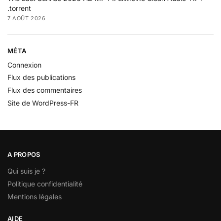
.torrent
7 AOÛT 2026
MÉTA
Connexion
Flux des publications
Flux des commentaires
Site de WordPress-FR
A PROPOS
Qui suis je ?
Politique confidentialité
Mentions légales
AIDE