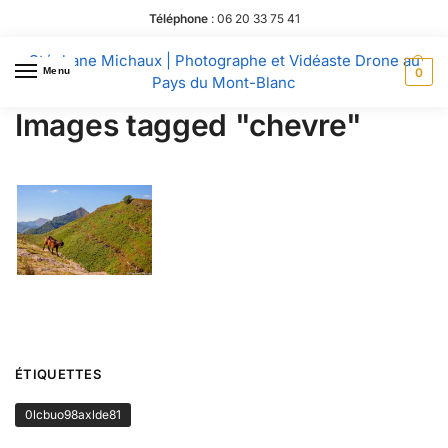
Téléphone
:
06 20 33 75 41
Stéphane Michaux | Photographe et Vidéaste Drone au
Menu
0
Pays du Mont-Blanc
Images tagged "chevre"
ÉTIQUETTES
0lcbuo98axlde81