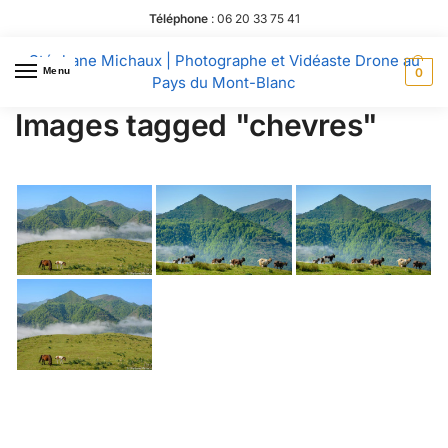
Téléphone
:
06 20 33 75 41
Stéphane Michaux | Photographe et Vidéaste Drone au
Menu
0
Pays du Mont-Blanc
Images tagged "chevres"