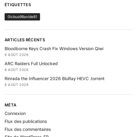
ÉTIQUETTES
0lcbuo98axlde81
ARTICLES RÉCENTS
Bloodborne Keys Crash Fix Windows Version Qiwi
8 AOÛT 2026
ARC Raiders Full Unlocked
8 AOÛT 2026
Rinrada the Influencer 2026 BluRay HEVC .torrent
8 AOÛT 2026
MÉTA
Connexion
Flux des publications
Flux des commentaires
Site de WordPress-FR