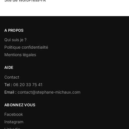
A PROPOS
Qui suis je ?
Politique confidentialité
Mentions légales
AIDE
Contact
Tel :
06 20 33 75 41
Email :
contact@stephane-michaux.com
ABONNEZ VOUS
Facebook
Instagram