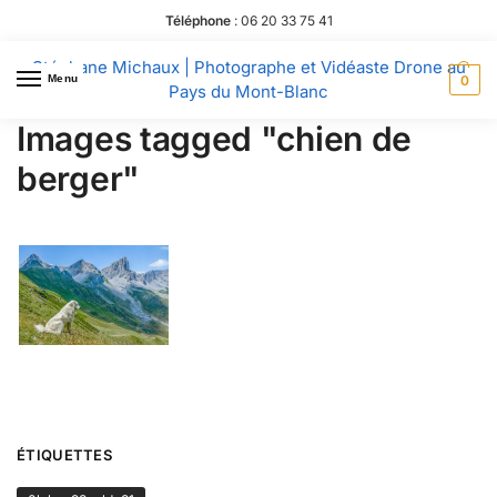
Téléphone
:
06 20 33 75 41
Stéphane Michaux | Photographe et Vidéaste Drone au
Menu
0
Pays du Mont-Blanc
Images tagged "chien de
berger"
ÉTIQUETTES