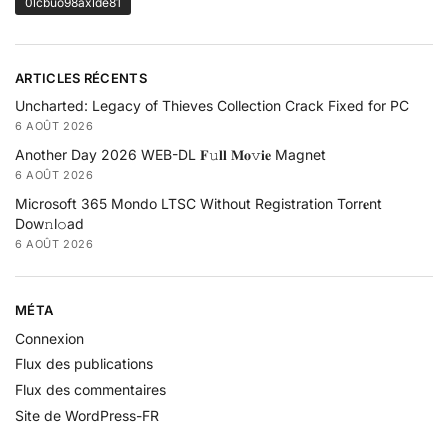
0lcbuo98axlde81
ARTICLES RÉCENTS
Uncharted: Legacy of Thieves Collection Crack Fixed for PC
6 AOÛT 2026
Another Day 2026 WEB-DL 𝐅𝚞𝐥𝐥 𝐌𝐨𝚟𝐢𝐞 Magnet
6 AOÛT 2026
Microsoft 365 Mondo LTSC Without Registration Torr𝐞nt
Dow𝚗l𝚘аd
6 AOÛT 2026
MÉTA
Connexion
Flux des publications
Flux des commentaires
Site de WordPress-FR