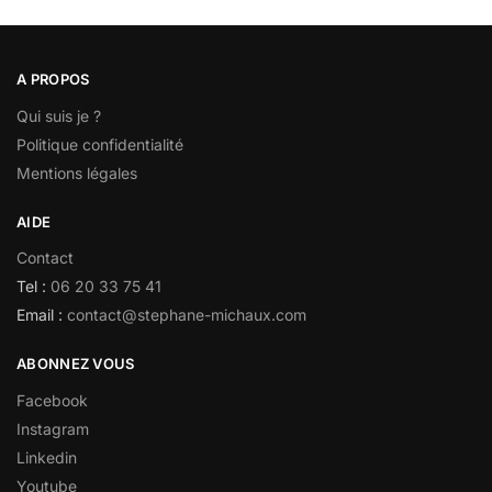
A PROPOS
Qui suis je ?
Politique confidentialité
Mentions légales
AIDE
Contact
Tel :
06 20 33 75 41
Email :
contact@stephane-michaux.com
ABONNEZ VOUS
Facebook
Instagram
Linkedin
Youtube