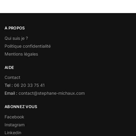
A PROPOS
Qui suis je ?
Politique confidentialité
Mentions légales
AIDE
Contact
Tel :
06 20 33 75 41
Email :
contact@stephane-michaux.com
ABONNEZ VOUS
Facebook
Instagram
Linkedin