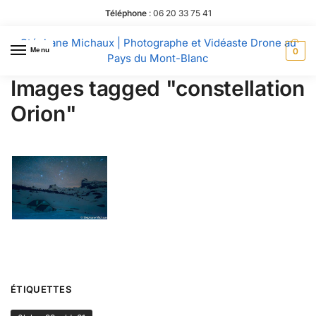
Téléphone
:
06 20 33 75 41
Stéphane Michaux | Photographe et Vidéaste Drone au
Menu
0
Pays du Mont-Blanc
Images tagged "constellation
Orion"
ÉTIQUETTES