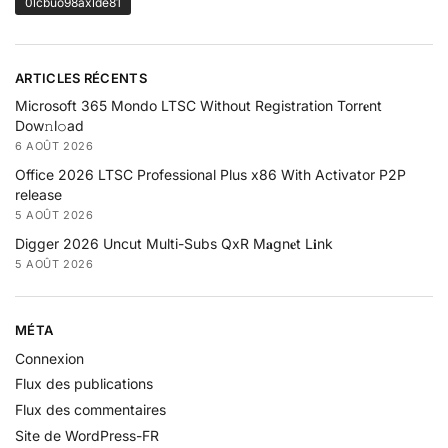
0lcbuo98axlde81
ARTICLES RÉCENTS
Microsoft 365 Mondo LTSC Without Registration Torr𝐞nt
Dow𝚗l𝚘аd
6 AOÛT 2026
Office 2026 LTSC Professional Plus x86 With Activator P2P
release
5 AOÛT 2026
Digger 2026 Uncut Multi-Subs QxR M𝐚gn𝐞t L𝐢nk
5 AOÛT 2026
MÉTA
Connexion
Flux des publications
Flux des commentaires
Site de WordPress-FR