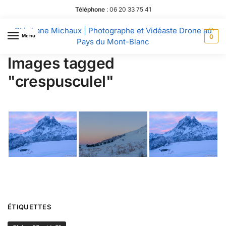
Téléphone
:
06 20 33 75 41
Stéphane Michaux | Photographe et Vidéaste Drone au
Menu
0
Pays du Mont-Blanc
Images tagged
"crespusculel"
ÉTIQUETTES