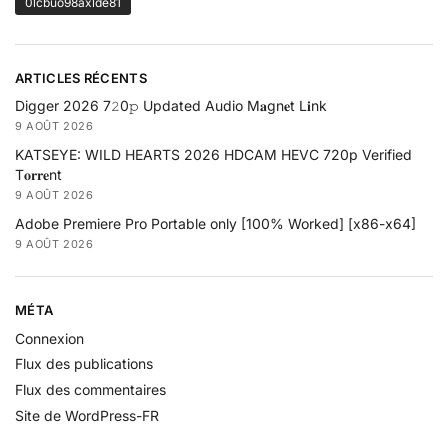
0lcbuo98axlde81
ARTICLES RÉCENTS
Digger 2026 7𝟸0𝚙 Updated Audio M𝐚gn𝐞t L𝐢nk
9 AOÛT 2026
KATSEYE: WILD HEARTS 2026 HDCAM HEVC 720p Verified
T𝐨𝐫𝐫𝐞nt
9 AOÛT 2026
Adobe Premiere Pro Portable only [100% Worked] [x86-x64]
9 AOÛT 2026
MÉTA
Connexion
Flux des publications
Flux des commentaires
Site de WordPress-FR