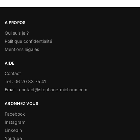
A PROPOS
Qui suis je ?
Politique confidentialité
Mentions légales
AIDE
Contact
Tel :
06 20 33 75 41
Email :
contact@stephane-michaux.com
ABONNEZ VOUS
Facebook
Instagram
Linkedin
Youtube