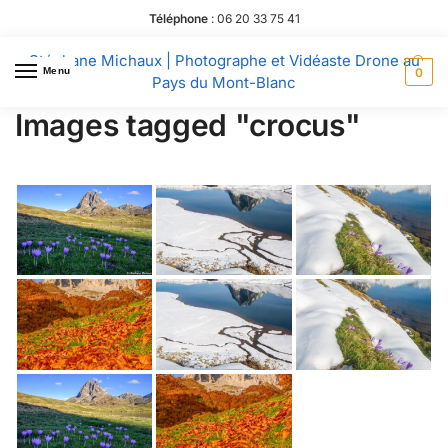
Téléphone
:
06 20 33 75 41
Stéphane Michaux | Photographe et Vidéaste Drone au
Menu
0
Pays du Mont-Blanc
Images tagged "crocus"