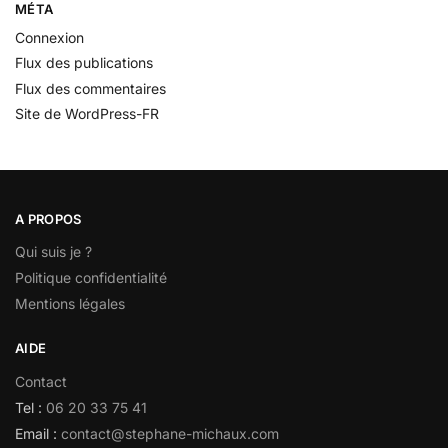
MÉTA
Connexion
Flux des publications
Flux des commentaires
Site de WordPress-FR
A PROPOS
Qui suis je ?
Politique confidentialité
Mentions légales
AIDE
Contact
Tel :
06 20 33 75 41
Email :
contact@stephane-michaux.com