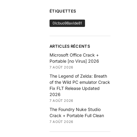
ÉTIQUETTES
0lcbuo98axlde81
ARTICLES RÉCENTS
Microsoft Office Crack +
Portable [no Virus] 2026
7 AOÛT 2026
The Legend of Zelda: Breath
of the Wild PC emulator Crack
Fix FLT Release Updated
2026
7 AOÛT 2026
The Foundry Nuke Studio
Crack + Portable Full Clean
7 AOÛT 2026