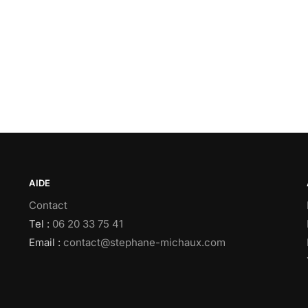
AIDE
Contact
Tel :
06 20 33 75 41
Email :
contact@stephane-michaux.com