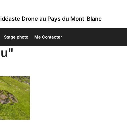
idéaste Drone au Pays du Mont-Blanc
Stage photo
Me Contacter
au"