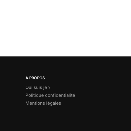
A PROPOS
Qui suis je ?
Politique confidentialité
Mentions légales