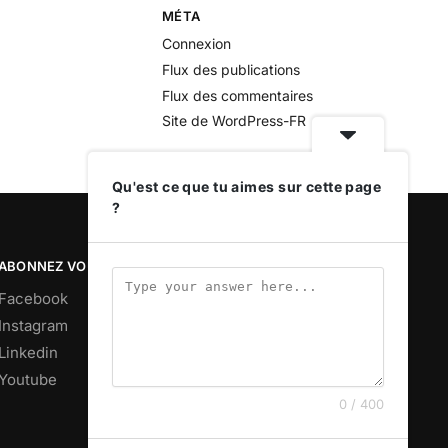
MÉTA
Connexion
Flux des publications
Flux des commentaires
Site de WordPress-FR
Qu'est ce que tu aimes sur cette page
?
ABONNEZ VOUS
Facebook
Instagram
Linkedin
Youtube
0 / 400