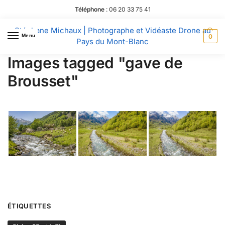
Téléphone
:
06 20 33 75 41
Stéphane Michaux | Photographe et Vidéaste Drone au
Menu
0
Pays du Mont-Blanc
Images tagged "gave de
Brousset"
ÉTIQUETTES