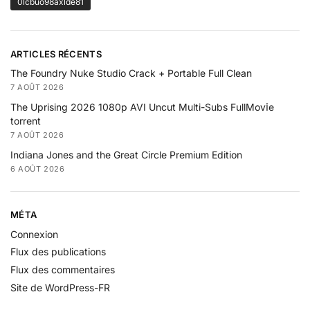
0lcbuo98axlde81
ARTICLES RÉCENTS
The Foundry Nuke Studio Crack + Portable Full Clean
7 AOÛT 2026
The Uprising 2026 1080p AVI Uncut Multi-Subs FullMov𝗂e
torrent
7 AOÛT 2026
Indiana Jones and the Great Circle Premium Edition
6 AOÛT 2026
MÉTA
Connexion
Flux des publications
Flux des commentaires
Site de WordPress-FR