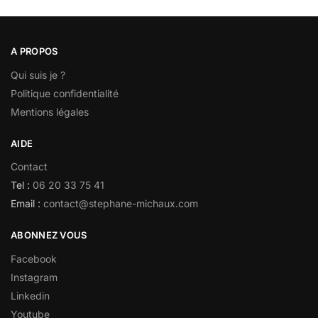
A PROPOS
Qui suis je ?
Politique confidentialité
Mentions légales
AIDE
Contact
Tel :
06 20 33 75 41
Email :
contact@stephane-michaux.com
ABONNEZ VOUS
Facebook
Instagram
Linkedin
Youtube