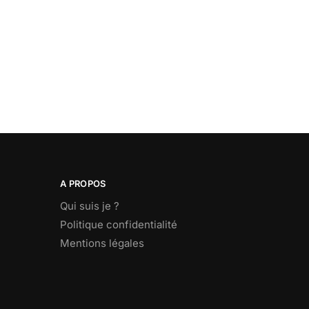
A PROPOS
Qui suis je ?
Politique confidentialité
Mentions légales