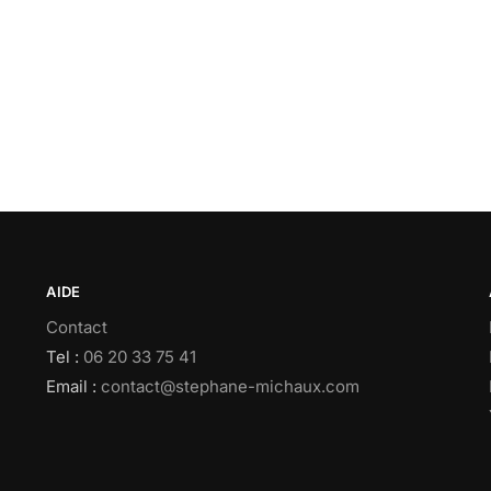
AIDE
Contact
Tel :
06 20 33 75 41
Email :
contact@stephane-michaux.com