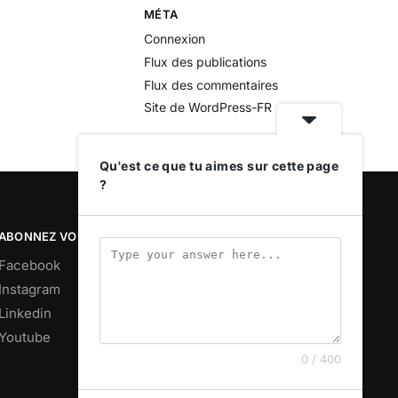
MÉTA
Connexion
Flux des publications
Flux des commentaires
Site de WordPress-FR
Qu'est ce que tu aimes sur cette page
?
ABONNEZ VOUS
Facebook
Instagram
Linkedin
Youtube
0 / 400