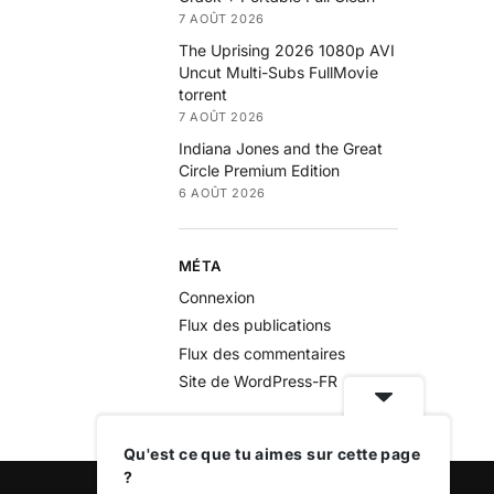
7 AOÛT 2026
The Uprising 2026 1080p AVI
Uncut Multi-Subs FullMov𝗂e
torrent
7 AOÛT 2026
Indiana Jones and the Great
Circle Premium Edition
6 AOÛT 2026
MÉTA
Connexion
Flux des publications
Flux des commentaires
Site de WordPress-FR
Qu'est ce que tu aimes sur cette page
?