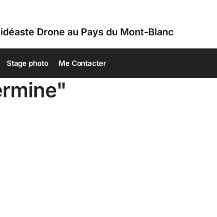
idéaste Drone au Pays du Mont-Blanc
Stage photo
Me Contacter
ermine"