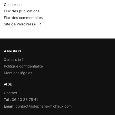
Connexion
Flux des publications
Flux des commentaires
Site de WordPress-FR
A PROPOS
Qui suis je ?
Politique confidentialité
Mentions légales
AIDE
Contact
Tel :
06 20 33 75 41
Email :
contact@stephane-michaux.com