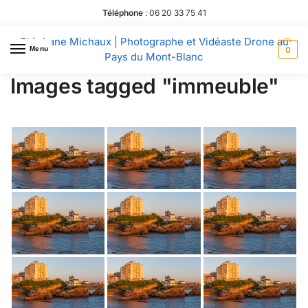
Téléphone
:
06 20 33 75 41
Stéphane Michaux | Photographe et Vidéaste Drone au
Menu
0
Pays du Mont-Blanc
Images tagged "immeuble"