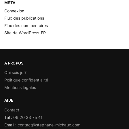
MÉTA
Connexion
Flux des publications
Flux des commentaires
Site de WordPress-FR
A PROPOS
Qui suis je ?
Politique confidentialité
Mentions légales
AIDE
Contact
Tel :
06 20 33 75 41
Email :
contact@stephane-michaux.com