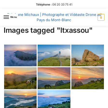
Téléphone
:
06 20 33 75 41
Stéphane Michaux | Photographe et Vidéaste Drone au
Menu
0
Pays du Mont-Blanc
Images tagged "Itxassou"