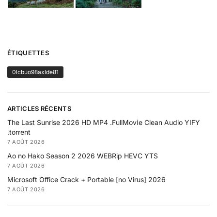
ÉTIQUETTES
0lcbuo98axlde81
ARTICLES RÉCENTS
The Last Sunrise 2026 HD MP4 .FullMov𝗂e Clean Audio YIFY
.torrent
7 AOÛT 2026
Ao no Hako Season 2 2026 WEBRip HEVC YTS
7 AOÛT 2026
Microsoft Office Crack + Portable [no Virus] 2026
7 AOÛT 2026