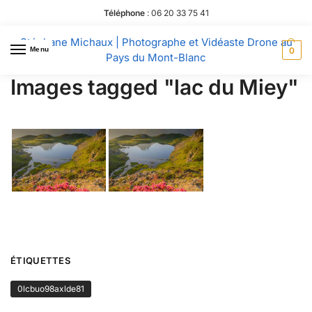
Téléphone
:
06 20 33 75 41
Stéphane Michaux | Photographe et Vidéaste Drone au
Menu
0
Pays du Mont-Blanc
Images tagged "lac du Miey"
ÉTIQUETTES
0lcbuo98axlde81