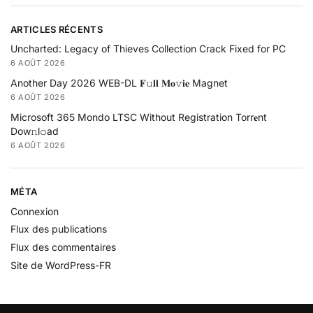
ARTICLES RÉCENTS
Uncharted: Legacy of Thieves Collection Crack Fixed for PC
6 AOÛT 2026
Another Day 2026 WEB-DL 𝐅𝚞𝐥𝐥 𝐌𝐨𝚟𝐢𝐞 Magnet
6 AOÛT 2026
Microsoft 365 Mondo LTSC Without Registration Torr𝐞nt
Dow𝚗l𝚘аd
6 AOÛT 2026
MÉTA
Connexion
Flux des publications
Flux des commentaires
Site de WordPress-FR