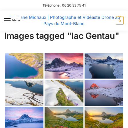
Téléphone
:
06 20 33 75 41
Stéphane Michaux | Photographe et Vidéaste Drone au
Menu
0
Pays du Mont-Blanc
Images tagged "lac Gentau"