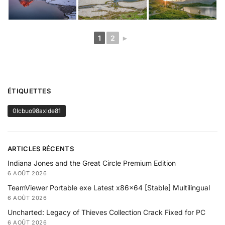
1
2
►
ÉTIQUETTES
0lcbuo98axlde81
ARTICLES RÉCENTS
Indiana Jones and the Great Circle Premium Edition
6 AOÛT 2026
TeamViewer Portable exe Latest x86x64 [Stable] Multilingual
6 AOÛT 2026
Uncharted: Legacy of Thieves Collection Crack Fixed for PC
6 AOÛT 2026