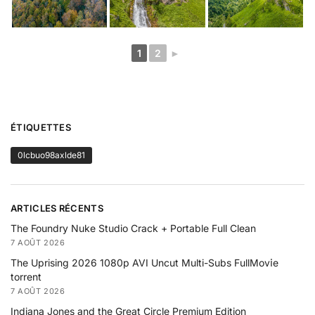
1
2
►
ÉTIQUETTES
0lcbuo98axlde81
ARTICLES RÉCENTS
The Foundry Nuke Studio Crack + Portable Full Clean
7 AOÛT 2026
The Uprising 2026 1080p AVI Uncut Multi-Subs FullMov𝗂e
torrent
7 AOÛT 2026
Indiana Jones and the Great Circle Premium Edition