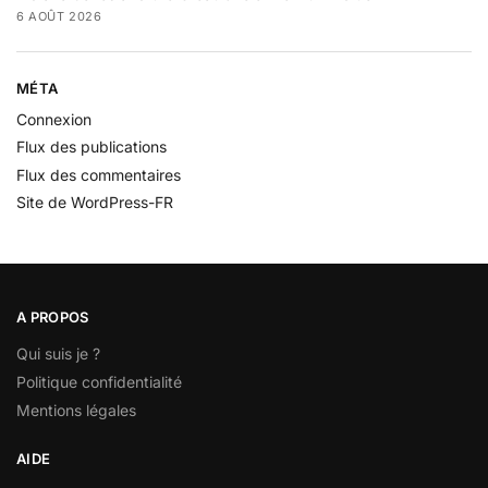
6 AOÛT 2026
MÉTA
Connexion
Flux des publications
Flux des commentaires
Site de WordPress-FR
A PROPOS
Qui suis je ?
Politique confidentialité
Mentions légales
AIDE