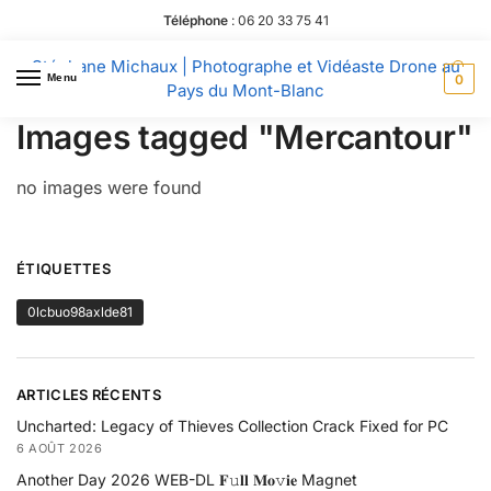
Téléphone
:
06 20 33 75 41
Stéphane Michaux | Photographe et Vidéaste Drone au
Menu
0
Pays du Mont-Blanc
Images tagged "Mercantour"
no images were found
ÉTIQUETTES
0lcbuo98axlde81
ARTICLES RÉCENTS
Uncharted: Legacy of Thieves Collection Crack Fixed for PC
6 AOÛT 2026
Another Day 2026 WEB-DL 𝐅𝚞𝐥𝐥 𝐌𝐨𝚟𝐢𝐞 Magnet