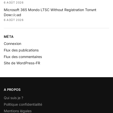
6 AOÛT 2026
Microsoft 365 Mondo LTSC Without Registration Torr𝐞nt
Dow𝚗l𝚘аd
6 AOÛT 2026
MÉTA
Connexion
Flux des publications
Flux des commentaires
Site de WordPress-FR
A PROPOS
Qui suis je ?
Politique confidentialité
Mentions légales