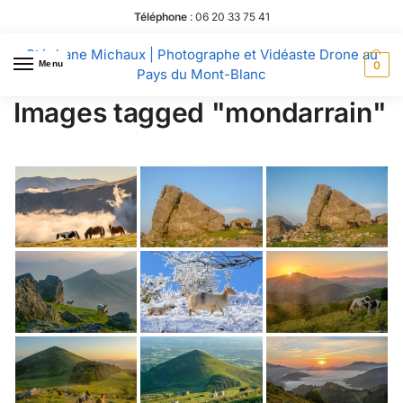
Téléphone
:
06 20 33 75 41
Stéphane Michaux | Photographe et Vidéaste Drone au
Menu
0
Pays du Mont-Blanc
Images tagged "mondarrain"