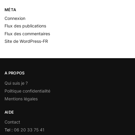
MÉTA
Connexion
Flux des publications
Flux des commentaires
Site de WordPress-FR
A PROPOS
Qui suis je ?
Politique confidentialité
Mentions légales
AIDE
Contact
Tel :
06 20 33 75 41