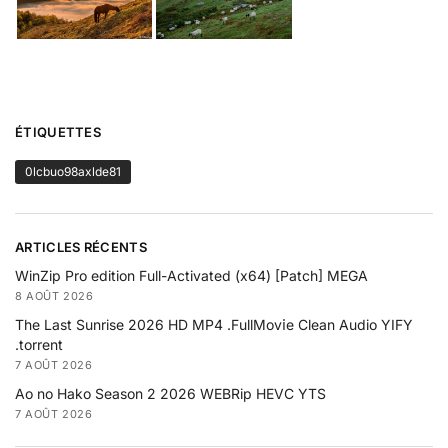
ÉTIQUETTES
0lcbuo98axlde81
ARTICLES RÉCENTS
WinZip Pro edition Full-Activated (x64) [Patch] MEGA
8 AOÛT 2026
The Last Sunrise 2026 HD MP4 .FullMov𝗂e Clean Audio YIFY
.torrent
7 AOÛT 2026
Ao no Hako Season 2 2026 WEBRip HEVC YTS
7 AOÛT 2026