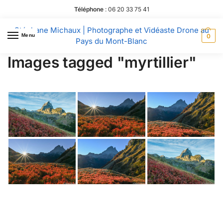
Téléphone
:
06 20 33 75 41
Stéphane Michaux | Photographe et Vidéaste Drone au
Menu
0
Pays du Mont-Blanc
Images tagged "myrtillier"