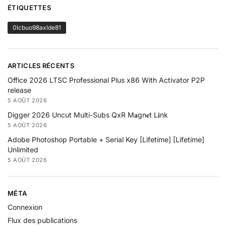
ÉTIQUETTES
0lcbuo98axlde81
ARTICLES RÉCENTS
Office 2026 LTSC Professional Plus x86 With Activator P2P
release
5 AOÛT 2026
Digger 2026 Uncut Multi-Subs QxR M𝐚gn𝐞t L𝐢nk
5 AOÛT 2026
Adobe Photoshop Portable + Serial Key [Lifetime] [Lifetime]
Unlimited
5 AOÛT 2026
MÉTA
Connexion
Flux des publications