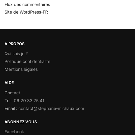
Flux des commentaires
Site de WordPress-FR
A PROPOS
Qui suis je ?
Politique confidentialité
Mentions légales
AIDE
Contact
Tel :
06 20 33 75 41
Email :
contact@stephane-michaux.com
ABONNEZ VOUS
Facebook