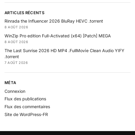
ARTICLES RÉCENTS
Rinrada the Influencer 2026 BluRay HEVC .torrent
8 AOÛT 2026
WinZip Pro edition Full-Activated (x64) [Patch] MEGA
8 AOÛT 2026
The Last Sunrise 2026 HD MP4 .FullMov𝗂e Clean Audio YIFY
.torrent
7 AOÛT 2026
MÉTA
Connexion
Flux des publications
Flux des commentaires
Site de WordPress-FR