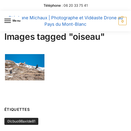
Téléphone
:
06 20 33 75 41
Stéphane Michaux | Photographe et Vidéaste Drone au
Menu
0
Pays du Mont-Blanc
Images tagged "oiseau"
ÉTIQUETTES
0lcbuo98axlde81