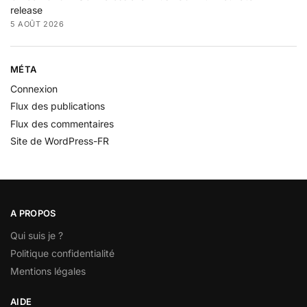
release
5 AOÛT 2026
MÉTA
Connexion
Flux des publications
Flux des commentaires
Site de WordPress-FR
A PROPOS
Qui suis je ?
Politique confidentialité
Mentions légales
AIDE