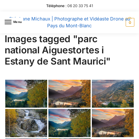
Téléphone
:
06 20 33 75 41
Stéphane Michaux | Photographe et Vidéaste Drone au
Menu
0
Pays du Mont-Blanc
Images tagged "parc
national Aiguestortes i
Estany de Sant Maurici"