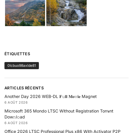
ÉTIQUETTES
0lcbuo98axlde81
ARTICLES RÉCENTS
Another Day 2026 WEB-DL 𝐅𝚞𝐥𝐥 𝐌𝐨𝚟𝐢𝐞 Magnet
6 AOÛT 2026
Microsoft 365 Mondo LTSC Without Registration Torr𝐞nt
Dow𝚗l𝚘аd
6 AOÛT 2026
Office 2026 LTSC Professional Plus x86 With Activator P2P