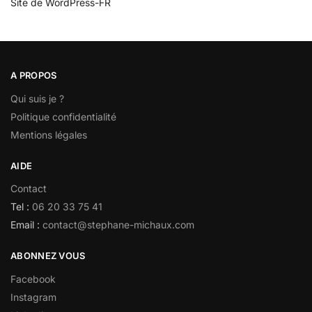
Site de WordPress-FR
A PROPOS
Qui suis je ?
Politique confidentialité
Mentions légales
AIDE
Contact
Tel :
06 20 33 75 41
Email :
contact@stephane-michaux.com
ABONNEZ VOUS
Facebook
Instagram