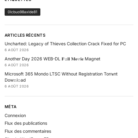
0lcbuo98axlde81
ARTICLES RÉCENTS
Uncharted: Legacy of Thieves Collection Crack Fixed for PC
6 AOÛT 2026
Another Day 2026 WEB-DL 𝐅𝚞𝐥𝐥 𝐌𝐨𝚟𝐢𝐞 Magnet
6 AOÛT 2026
Microsoft 365 Mondo LTSC Without Registration Torr𝐞nt
Dow𝚗l𝚘аd
6 AOÛT 2026
MÉTA
Connexion
Flux des publications
Flux des commentaires