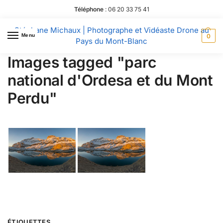
Téléphone
:
06 20 33 75 41
Stéphane Michaux | Photographe et Vidéaste Drone au
Menu
0
Pays du Mont-Blanc
Images tagged "parc
national d'Ordesa et du Mont
Perdu"
ÉTIQUETTES