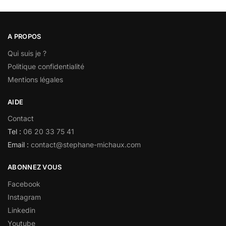
A PROPOS
Qui suis je ?
Politique confidentialité
Mentions légales
AIDE
Contact
Tel :
06 20 33 75 41
Email :
contact@stephane-michaux.com
ABONNEZ VOUS
Facebook
Instagram
Linkedin
Youtube