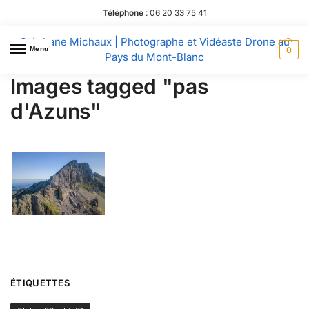
Téléphone
:
06 20 33 75 41
Stéphane Michaux | Photographe et Vidéaste Drone au
Menu
0
Pays du Mont-Blanc
Images tagged "pas
d'Azuns"
ÉTIQUETTES