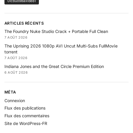
0lcbuo98axlde81
ARTICLES RÉCENTS
The Foundry Nuke Studio Crack + Portable Full Clean
7 AOÛT 2026
The Uprising 2026 1080p AVI Uncut Multi-Subs FullMov𝗂e
torrent
7 AOÛT 2026
Indiana Jones and the Great Circle Premium Edition
6 AOÛT 2026
MÉTA
Connexion
Flux des publications
Flux des commentaires
Site de WordPress-FR