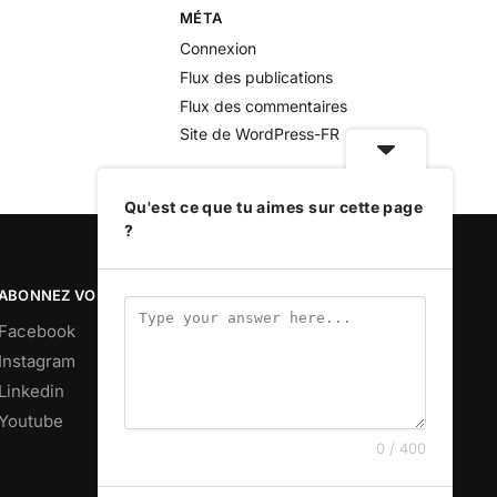
MÉTA
Connexion
Flux des publications
Flux des commentaires
Site de WordPress-FR
Qu'est ce que tu aimes sur cette page
?
ABONNEZ VOUS
Facebook
Instagram
Linkedin
Youtube
0 / 400