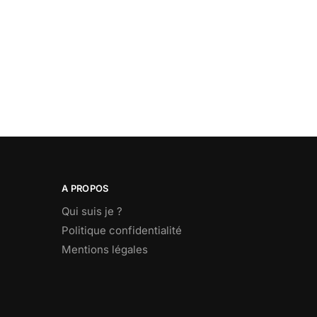
A PROPOS
Qui suis je ?
Politique confidentialité
Mentions légales