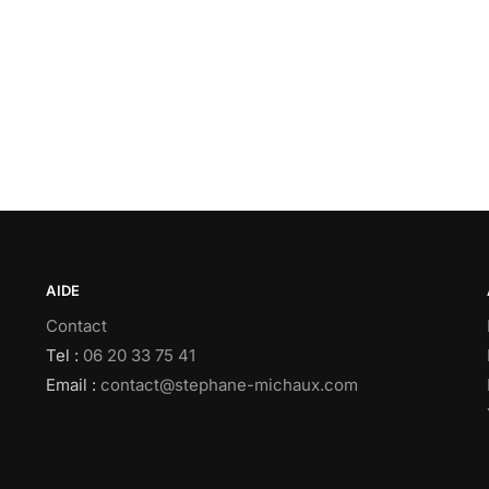
AIDE
Contact
Tel :
06 20 33 75 41
Email :
contact@stephane-michaux.com