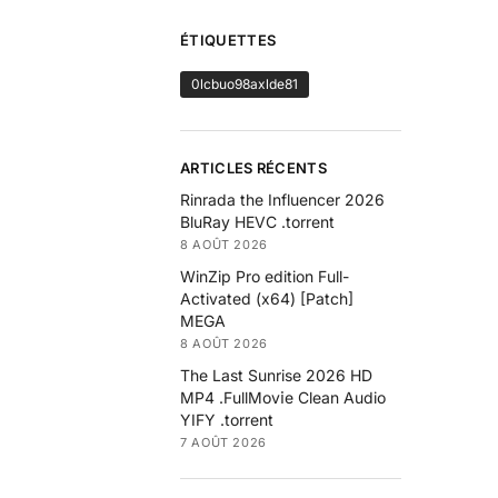
ÉTIQUETTES
0lcbuo98axlde81
ARTICLES RÉCENTS
Rinrada the Influencer 2026
BluRay HEVC .torrent
8 AOÛT 2026
WinZip Pro edition Full-
Activated (x64) [Patch]
MEGA
8 AOÛT 2026
The Last Sunrise 2026 HD
MP4 .FullMov𝗂e Clean Audio
YIFY .torrent
7 AOÛT 2026