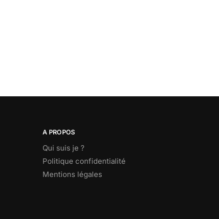
A PROPOS
Qui suis je ?
Politique confidentialité
Mentions légales