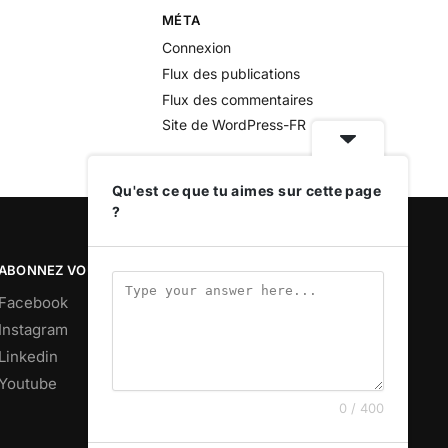
MÉTA
Connexion
Flux des publications
Flux des commentaires
Site de WordPress-FR
Qu'est ce que tu aimes sur cette page
?
ABONNEZ VOUS
Facebook
Instagram
Linkedin
Youtube
0 / 400