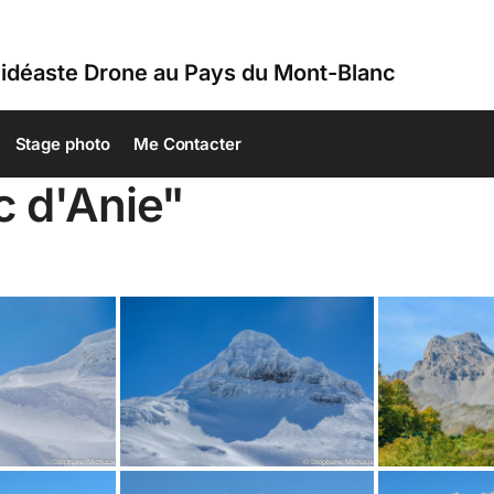
idéaste Drone au Pays du Mont-Blanc
Stage photo
Me Contacter
c d'Anie"