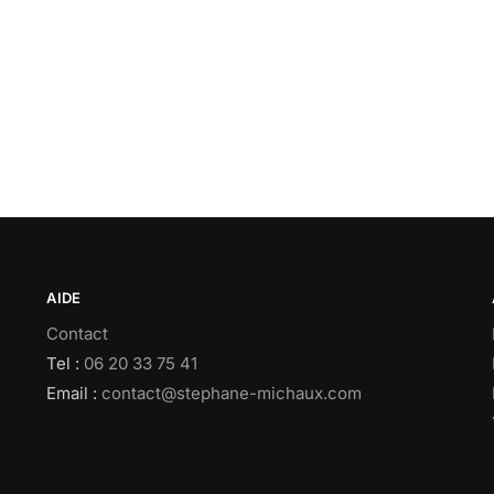
AIDE
Contact
Tel :
06 20 33 75 41
Email :
contact@stephane-michaux.com