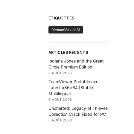
ÉTIQUETTES
0lcbuo98axlde81
ARTICLES RÉCENTS
Indiana Jones and the Great
Circle Premium Edition
6 AOÛT 2026
TeamViewer Portable exe
Latest x86x64 [Stable]
Multilingual
6 AOÛT 2026
Uncharted: Legacy of Thieves
Collection Crack Fixed for PC
6 AOÛT 2026