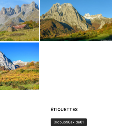
ÉTIQUETTES
0lcbuo98axlde81