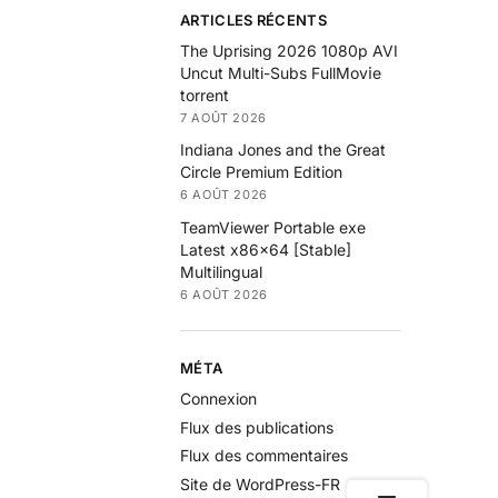
ARTICLES RÉCENTS
The Uprising 2026 1080p AVI
Uncut Multi-Subs FullMov𝗂e
torrent
7 AOÛT 2026
Indiana Jones and the Great
Circle Premium Edition
6 AOÛT 2026
TeamViewer Portable exe
Latest x86x64 [Stable]
Multilingual
6 AOÛT 2026
MÉTA
Connexion
Flux des publications
Flux des commentaires
Site de WordPress-FR