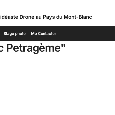
idéaste Drone au Pays du Mont-Blanc
Stage photo
Me Contacter
ic Petragème"