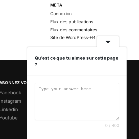
MÉTA
Connexion
Flux des publications
Flux des commentaires
Site de WordPress-FR
Qu'est ce que tu aimes sur cette page
?
ABONNEZ VOUS
Facebook
Instagram
Linkedin
Youtube
0 / 400