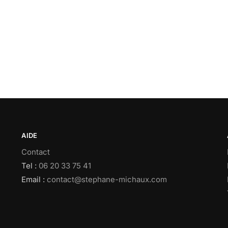
AIDE
Contact
Tel :
06 20 33 75 41
Email :
contact@stephane-michaux.com