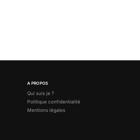
A PROPOS
Qui suis je ?
Politique confidentialité
Mentions légales