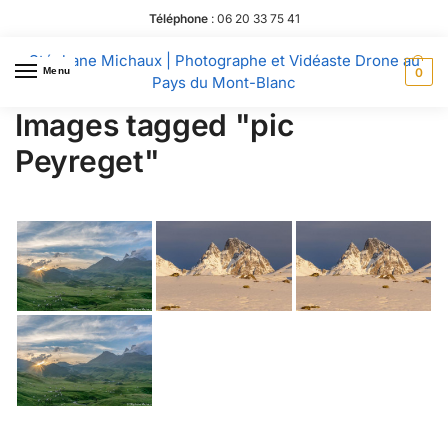
Téléphone
:
06 20 33 75 41
Stéphane Michaux | Photographe et Vidéaste Drone au
Menu
0
Pays du Mont-Blanc
Images tagged "pic
Peyreget"