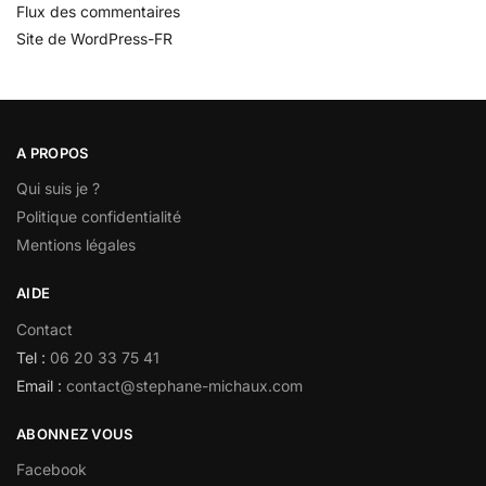
Flux des commentaires
Site de WordPress-FR
A PROPOS
Qui suis je ?
Politique confidentialité
Mentions légales
AIDE
Contact
Tel :
06 20 33 75 41
Email :
contact@stephane-michaux.com
ABONNEZ VOUS
Facebook