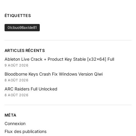
ÉTIQUETTES
0lcbuo98axlde81
ARTICLES RÉCENTS
Ableton Live Crack + Product Key Stable [x32x64] Full
9 AOÛT 2026
Bloodborne Keys Crash Fix Windows Version Qiwi
8 AOÛT 2026
ARC Raiders Full Unlocked
8 AOÛT 2026
MÉTA
Connexion
Flux des publications