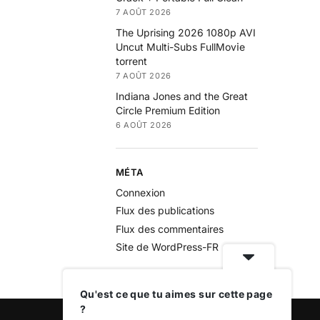
7 AOÛT 2026
The Uprising 2026 1080p AVI
Uncut Multi-Subs FullMov𝗂e
torrent
7 AOÛT 2026
Indiana Jones and the Great
Circle Premium Edition
6 AOÛT 2026
MÉTA
Connexion
Flux des publications
Flux des commentaires
Site de WordPress-FR
Qu'est ce que tu aimes sur cette page
?