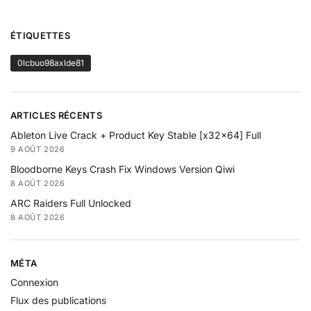
ÉTIQUETTES
0lcbuo98axlde81
ARTICLES RÉCENTS
Ableton Live Crack + Product Key Stable [x32x64] Full
9 AOÛT 2026
Bloodborne Keys Crash Fix Windows Version Qiwi
8 AOÛT 2026
ARC Raiders Full Unlocked
8 AOÛT 2026
MÉTA
Connexion
Flux des publications