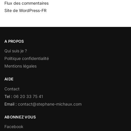
Flux des commentaires
Site de WordPress-FR
A PROPOS
Qui suis je ?
Politique confidentialité
Mentions légales
AIDE
Contact
Tel :
06 20 33 75 41
Email :
contact@stephane-michaux.com
ABONNEZ VOUS
Facebook