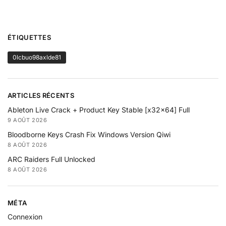
ÉTIQUETTES
0lcbuo98axlde81
ARTICLES RÉCENTS
Ableton Live Crack + Product Key Stable [x32x64] Full
9 AOÛT 2026
Bloodborne Keys Crash Fix Windows Version Qiwi
8 AOÛT 2026
ARC Raiders Full Unlocked
8 AOÛT 2026
MÉTA
Connexion