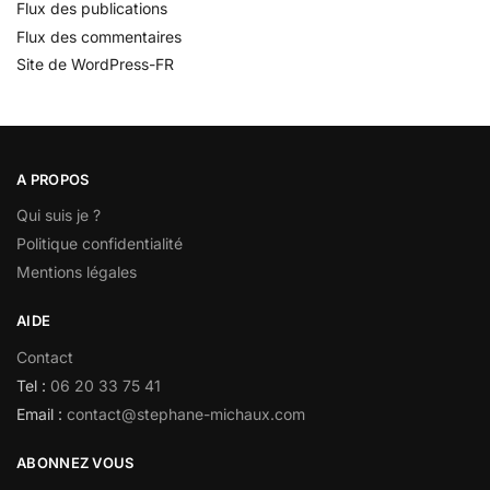
Flux des publications
Flux des commentaires
Site de WordPress-FR
A PROPOS
Qui suis je ?
Politique confidentialité
Mentions légales
AIDE
Contact
Tel :
06 20 33 75 41
Email :
contact@stephane-michaux.com
ABONNEZ VOUS