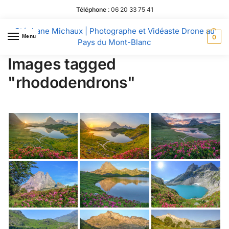
Téléphone
:
06 20 33 75 41
Stéphane Michaux | Photographe et Vidéaste Drone au
Menu
0
Pays du Mont-Blanc
Images tagged
"rhododendrons"