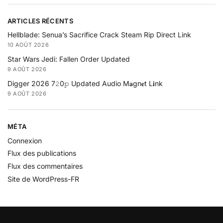
ARTICLES RÉCENTS
Hellblade: Senua’s Sacrifice Crack Steam Rip Direct Link
10 AOÛT 2026
Star Wars Jedi: Fallen Order Updated
9 AOÛT 2026
Digger 2026 7𝟸0𝚙 Updated Audio M𝐚gn𝐞t L𝐢nk
9 AOÛT 2026
MÉTA
Connexion
Flux des publications
Flux des commentaires
Site de WordPress-FR