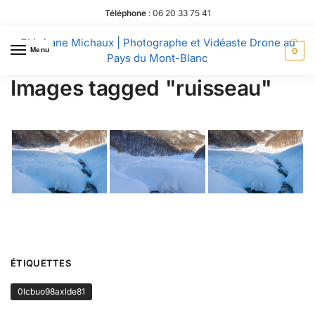
Téléphone
:
06 20 33 75 41
Stéphane Michaux | Photographe et Vidéaste Drone au
Menu
0
Pays du Mont-Blanc
Images tagged "ruisseau"
ÉTIQUETTES
0lcbuo98axlde81