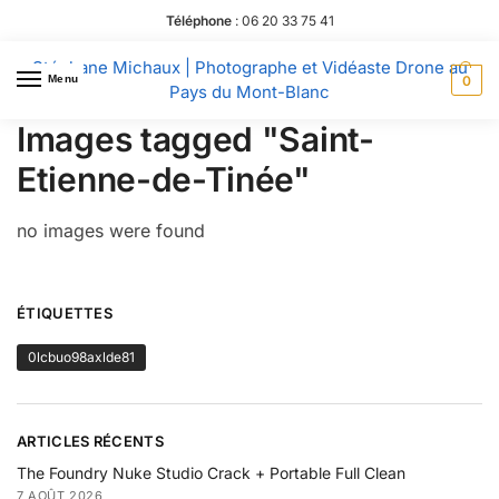
Téléphone
:
06 20 33 75 41
Stéphane Michaux | Photographe et Vidéaste Drone au
Menu
0
Pays du Mont-Blanc
Images tagged "Saint-
Etienne-de-Tinée"
no images were found
ÉTIQUETTES
0lcbuo98axlde81
ARTICLES RÉCENTS
The Foundry Nuke Studio Crack + Portable Full Clean
7 AOÛT 2026