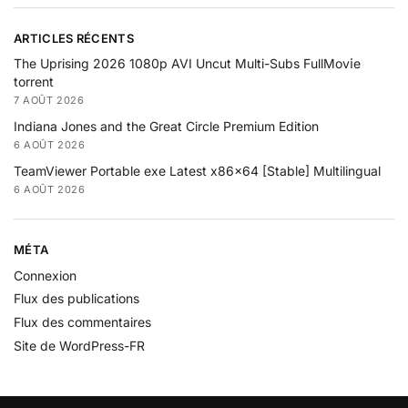
ARTICLES RÉCENTS
The Uprising 2026 1080p AVI Uncut Multi-Subs FullMov𝗂e
torrent
7 AOÛT 2026
Indiana Jones and the Great Circle Premium Edition
6 AOÛT 2026
TeamViewer Portable exe Latest x86x64 [Stable] Multilingual
6 AOÛT 2026
MÉTA
Connexion
Flux des publications
Flux des commentaires
Site de WordPress-FR