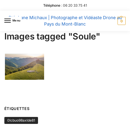
Téléphone
:
06 20 33 75 41
Stéphane Michaux | Photographe et Vidéaste Drone au
Menu
0
Pays du Mont-Blanc
Images tagged "Soule"
ÉTIQUETTES
0lcbuo98axlde81