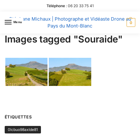
Téléphone
:
06 20 33 75 41
Stéphane Michaux | Photographe et Vidéaste Drone au
Menu
0
Pays du Mont-Blanc
Images tagged "Souraide"
ÉTIQUETTES
0lcbuo98axlde81