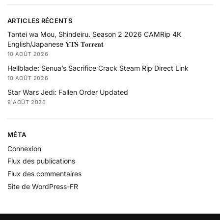
ARTICLES RÉCENTS
Tantei wa Mou, Shindeiru. Season 2 2026 CAMRip 4K
English/Japanese 𝐘𝐓𝐒 𝐓𝐨𝐫𝐫𝐞𝐧𝐭
10 AOÛT 2026
Hellblade: Senua’s Sacrifice Crack Steam Rip Direct Link
10 AOÛT 2026
Star Wars Jedi: Fallen Order Updated
9 AOÛT 2026
MÉTA
Connexion
Flux des publications
Flux des commentaires
Site de WordPress-FR