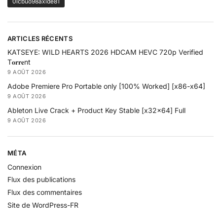
0lcbuo98axlde81
ARTICLES RÉCENTS
KATSEYE: WILD HEARTS 2026 HDCAM HEVC 720p Verified
T𝐨𝐫𝐫𝐞nt
9 AOÛT 2026
Adobe Premiere Pro Portable only [100% Worked] [x86-x64]
9 AOÛT 2026
Ableton Live Crack + Product Key Stable [x32x64] Full
9 AOÛT 2026
MÉTA
Connexion
Flux des publications
Flux des commentaires
Site de WordPress-FR