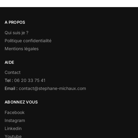
A PROPOS
Qui suis je ?
Politique confidentialité
Mentions légales
AIDE
Contact
Tel :
06 20 33 75 41
Email :
contact@stephane-michaux.com
ABONNEZ VOUS
Facebook
Instagram
Linkedin
Youtube