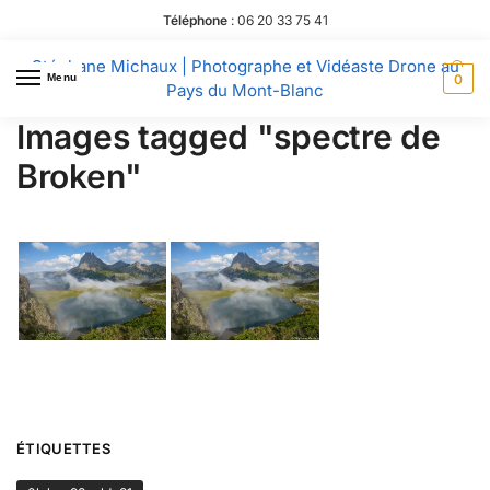
Téléphone
:
06 20 33 75 41
Stéphane Michaux | Photographe et Vidéaste Drone au
Menu
0
Pays du Mont-Blanc
Images tagged "spectre de
Broken"
ÉTIQUETTES