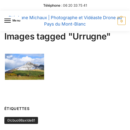
Téléphone
:
06 20 33 75 41
Stéphane Michaux | Photographe et Vidéaste Drone au
Menu
0
Pays du Mont-Blanc
Images tagged "Urrugne"
ÉTIQUETTES
0lcbuo98axlde81