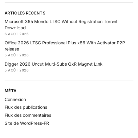
ARTICLES RÉCENTS
Microsoft 365 Mondo LTSC Without Registration Torr𝐞nt
Dow𝚗l𝚘аd
6 AOÛT 2026
Office 2026 LTSC Professional Plus x86 With Activator P2P
release
5 AOÛT 2026
Digger 2026 Uncut Multi-Subs QxR M𝐚gn𝐞t L𝐢nk
5 AOÛT 2026
MÉTA
Connexion
Flux des publications
Flux des commentaires
Site de WordPress-FR