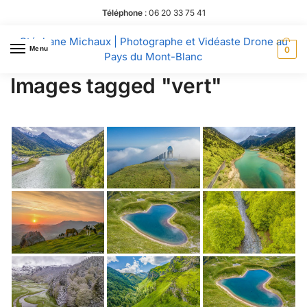
Téléphone
:
06 20 33 75 41
Stéphane Michaux | Photographe et Vidéaste Drone au
Menu
0
Pays du Mont-Blanc
Images tagged "vert"