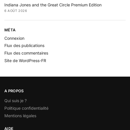
Indiana Jones and the Great Circle Premium Edition
6 AOÛT 2026
MÉTA
Connexion
Flux des publications
Flux des commentaires
Site de WordPress-FR
A PROPOS
Qui suis je ?
Politique confidentialité
Mentions légales
AIDE