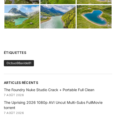
ÉTIQUETTES
0lcbuo98axlde81
ARTICLES RÉCENTS
The Foundry Nuke Studio Crack + Portable Full Clean
7 AOÛT 2026
The Uprising 2026 1080p AVI Uncut Multi-Subs FullMov𝗂e
torrent
7 AOÛT 2026