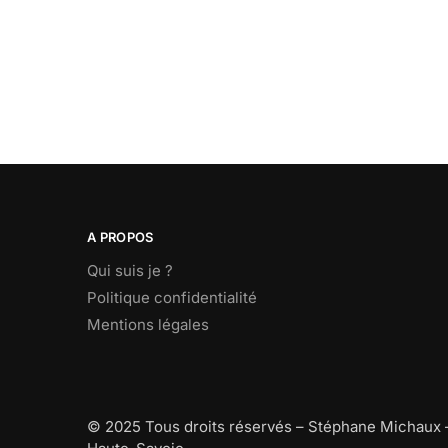
A PROPOS
Qui suis je ?
Politique confidentialité
Mentions légales
© 2025 Tous droits réservés – Stéphane Michaux 