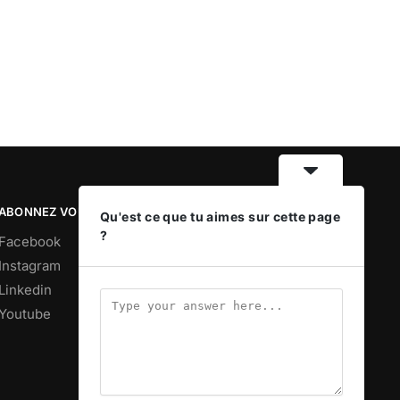
ABONNEZ VOUS
Qu'est ce que tu aimes sur cette page
?
Facebook
Instagram
Linkedin
Youtube