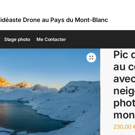
idéaste Drone au Pays du Mont-Blanc
Stage photo
Me Contacter
Pic 
au c
avec 
neig
phot
mon
230,00