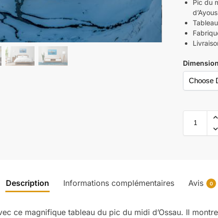
Pic du m
d’Ayous
Tableau
Fabriqu
Livraiso
Dimensio
Description
Informations complémentaires
Avis
0
ec ce magnifique tableau du pic du midi d’Ossau. Il montre 