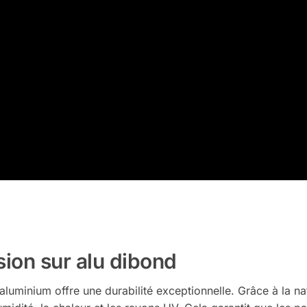
ion sur alu dibond
 aluminium offre une durabilité exceptionnelle. Grâce à la n