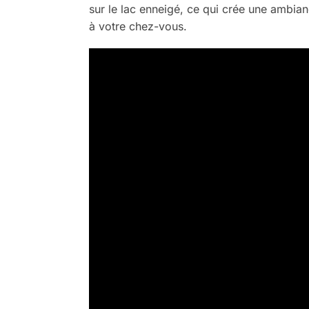
sur le lac enneigé, ce qui crée une ambi
à votre chez-vous.