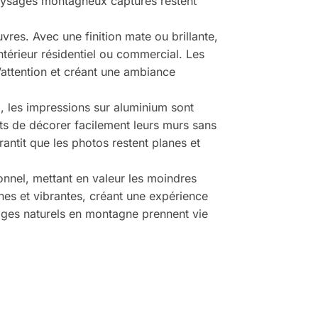
paysages montagneux capturés restent
res. Avec une finition mate ou brillante,
ntérieur résidentiel ou commercial. Les
’attention et créant une ambiance
, les impressions sur aluminium sont
nts de décorer facilement leurs murs sans
rantit que les photos restent planes et
onnel, mettant en valeur les moindres
hes et vibrantes, créant une expérience
ages naturels en montagne prennent vie