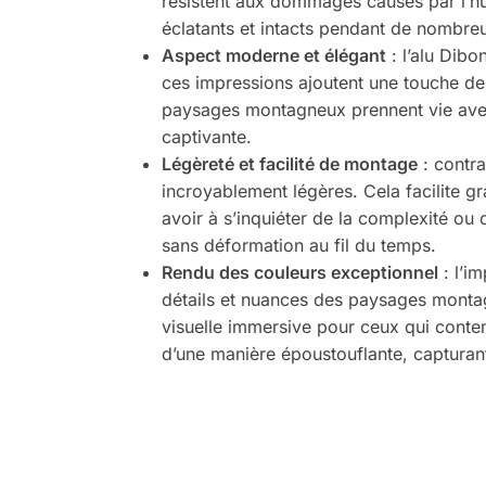
résistent aux dommages causés par l’hu
éclatants et intacts pendant de nombre
Aspect moderne et élégant
: l’alu Dibo
ces impressions ajoutent une touche de s
paysages montagneux prennent vie avec 
captivante.
Légèreté et facilité de montage
: contra
incroyablement légères. Cela facilite g
avoir à s’inquiéter de la complexité ou 
sans déformation au fil du temps.
Rendu des couleurs exceptionnel
: l’i
détails et nuances des paysages montagn
visuelle immersive pour ceux qui cont
d’une manière époustouflante, capturan