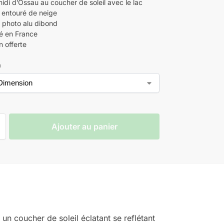
idi d’Ossau au coucher de soleil avec le lac
 entouré de neige
 photo alu dibond
é en France
n offerte
n
Ajouter au panier
un coucher de soleil éclatant se reflétant