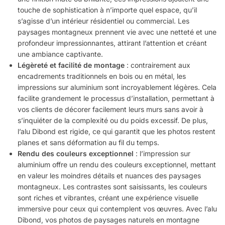
touche de sophistication à n’importe quel espace, qu’il
s’agisse d’un intérieur résidentiel ou commercial. Les
paysages montagneux prennent vie avec une netteté et une
profondeur impressionnantes, attirant l’attention et créant
une ambiance captivante.
Légèreté et facilité de montage
: contrairement aux
encadrements traditionnels en bois ou en métal, les
impressions sur aluminium sont incroyablement légères. Cela
facilite grandement le processus d’installation, permettant à
vos clients de décorer facilement leurs murs sans avoir à
s’inquiéter de la complexité ou du poids excessif. De plus,
l’alu Dibond est rigide, ce qui garantit que les photos restent
planes et sans déformation au fil du temps.
Rendu des couleurs exceptionnel
: l’impression sur
aluminium offre un rendu des couleurs exceptionnel, mettant
en valeur les moindres détails et nuances des paysages
montagneux. Les contrastes sont saisissants, les couleurs
sont riches et vibrantes, créant une expérience visuelle
immersive pour ceux qui contemplent vos œuvres. Avec l’alu
Dibond, vos photos de paysages naturels en montagne