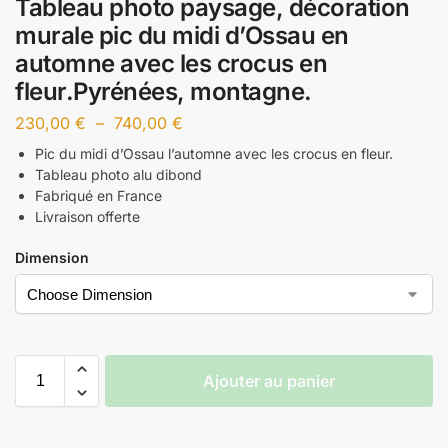
Tableau photo paysage, décoration
murale pic du midi d’Ossau en
automne avec les crocus en
fleur.Pyrénées, montagne.
230,00
€
–
740,00
€
Pic du midi d’Ossau l’automne avec les crocus en fleur.
Tableau photo alu dibond
Fabriqué en France
Livraison offerte
Dimension
Ajouter au panier